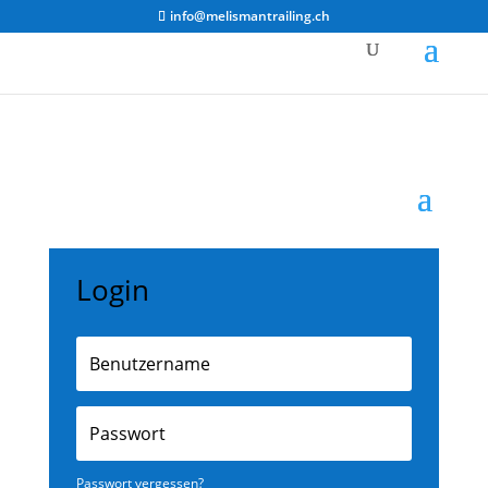
info@melismantrailing.ch
Login
Passwort vergessen?