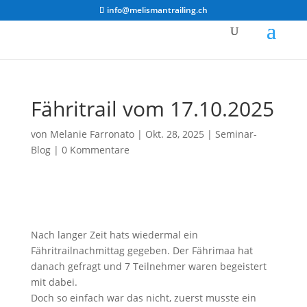
info@melismantrailing.ch
Fähritrail vom 17.10.2025
von
Melanie Farronato
|
Okt. 28, 2025
|
Seminar-
Blog
|
0 Kommentare
Nach langer Zeit hats wiedermal ein
Fähritrailnachmittag gegeben. Der Fährimaa hat
danach gefragt und 7 Teilnehmer waren begeistert
mit dabei.
Doch so einfach war das nicht, zuerst musste ein