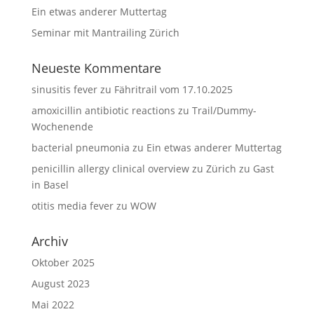
Ein etwas anderer Muttertag
Seminar mit Mantrailing Zürich
Neueste Kommentare
sinusitis fever
zu
Fähritrail vom 17.10.2025
amoxicillin antibiotic reactions
zu
Trail/Dummy-
Wochenende
bacterial pneumonia
zu
Ein etwas anderer Muttertag
penicillin allergy clinical overview
zu
Zürich zu Gast
in Basel
otitis media fever
zu
WOW
Archiv
Oktober 2025
August 2023
Mai 2022