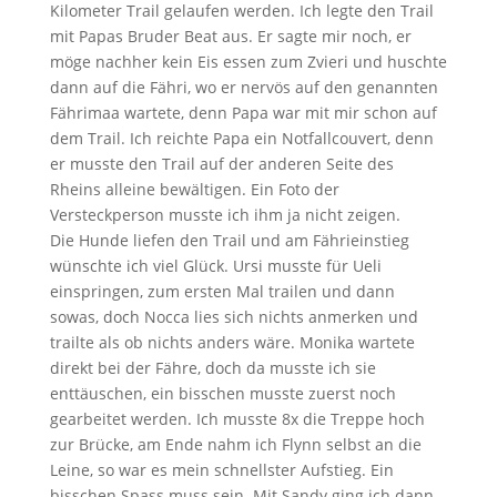
Kilometer Trail gelaufen werden. Ich legte den Trail
mit Papas Bruder Beat aus. Er sagte mir noch, er
möge nachher kein Eis essen zum Zvieri und huschte
dann auf die Fähri, wo er nervös auf den genannten
Fährimaa wartete, denn Papa war mit mir schon auf
dem Trail. Ich reichte Papa ein Notfallcouvert, denn
er musste den Trail auf der anderen Seite des
Rheins alleine bewältigen. Ein Foto der
Versteckperson musste ich ihm ja nicht zeigen.
Die Hunde liefen den Trail und am Fährieinstieg
wünschte ich viel Glück. Ursi musste für Ueli
einspringen, zum ersten Mal trailen und dann
sowas, doch Nocca lies sich nichts anmerken und
trailte als ob nichts anders wäre. Monika wartete
direkt bei der Fähre, doch da musste ich sie
enttäuschen, ein bisschen musste zuerst noch
gearbeitet werden. Ich musste 8x die Treppe hoch
zur Brücke, am Ende nahm ich Flynn selbst an die
Leine, so war es mein schnellster Aufstieg. Ein
bisschen Spass muss sein. Mit Sandy ging ich dann