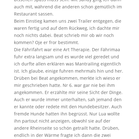
auch mit, während die anderen schon gemütlich im
Restaurant sassen.
Beim Einstieg kamen uns zwei Trailer entgegen, die
waren fertig und auf dem Rückweg, ich dachte mir
noch nichts dabei. Beat schrieb mir ob wir noch
kommen? Oje er fror bestimmt.
Die Fährifahrt war eine Art Therapie. Der Fährimaa
fuhr extra langsam und es wurde viel geredet und
ich durfte allen erklären was Mantrailing eigentlich
ist. Ich glaube, einige fuhren mehrmals hin und her.
Drüben bei Beat angekommen, merkte ich wieso er
mir geschrieben hatte. Nr 6. war gar nie bei ihm
angekommen. Er erzählte mir seine Sicht der Dinge.
Auch er wurde immer unterhalten, sah jemand den
er kannte oder redete mit den Hundebesitzer. Auch
fremde Hunde hatten ihn begrüsst. Nur Lua wollte
ihn partout nicht anzeigen, obwohl sie auf der
andere Rheinseite so schön getrailt hatte. Drüben,
endlich in der Wärme fragte ich dann die zwei