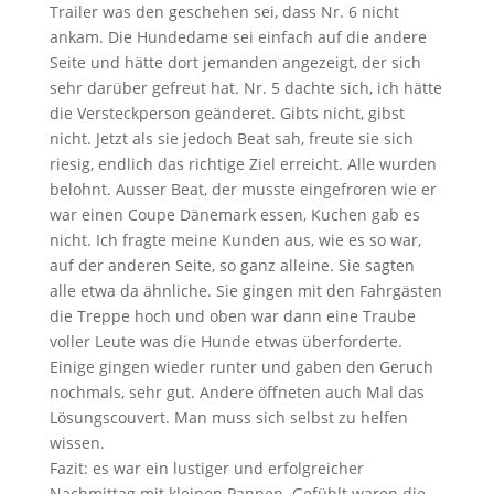
Trailer was den geschehen sei, dass Nr. 6 nicht
ankam. Die Hundedame sei einfach auf die andere
Seite und hätte dort jemanden angezeigt, der sich
sehr darüber gefreut hat. Nr. 5 dachte sich, ich hätte
die Versteckperson geänderet. Gibts nicht, gibst
nicht. Jetzt als sie jedoch Beat sah, freute sie sich
riesig, endlich das richtige Ziel erreicht. Alle wurden
belohnt. Ausser Beat, der musste eingefroren wie er
war einen Coupe Dänemark essen, Kuchen gab es
nicht. Ich fragte meine Kunden aus, wie es so war,
auf der anderen Seite, so ganz alleine. Sie sagten
alle etwa da ähnliche. Sie gingen mit den Fahrgästen
die Treppe hoch und oben war dann eine Traube
voller Leute was die Hunde etwas überforderte.
Einige gingen wieder runter und gaben den Geruch
nochmals, sehr gut. Andere öffneten auch Mal das
Lösungscouvert. Man muss sich selbst zu helfen
wissen.
Fazit: es war ein lustiger und erfolgreicher
Nachmittag mit kleinen Pannen. Gefühlt waren die