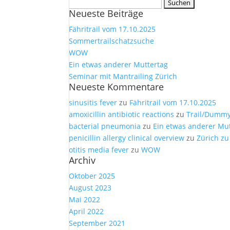
Suchen
Neueste Beiträge
nach:
Fähritrail vom 17.10.2025
Sommertrailschatzsuche
WOW
Ein etwas anderer Muttertag
Seminar mit Mantrailing Zürich
Neueste Kommentare
sinusitis fever
zu
Fähritrail vom 17.10.2025
amoxicillin antibiotic reactions
zu
Trail/Dumm
bacterial pneumonia
zu
Ein etwas anderer Mu
penicillin allergy clinical overview
zu
Zürich zu
otitis media fever
zu
WOW
Archiv
Oktober 2025
August 2023
Mai 2022
April 2022
September 2021