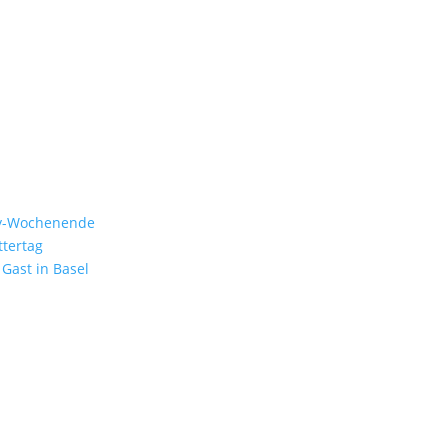
y-Wochenende
ttertag
 Gast in Basel