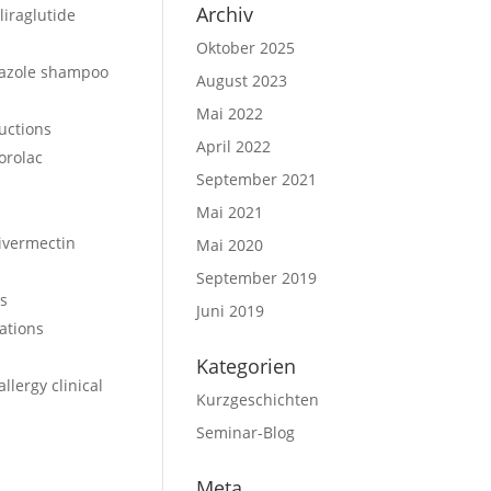
Archiv
liraglutide
Oktober 2025
nazole shampoo
August 2023
Mai 2022
ructions
April 2022
orolac
September 2021
Mai 2021
ivermectin
Mai 2020
September 2019
ps
Juni 2019
ations
Kategorien
allergy clinical
Kurzgeschichten
Seminar-Blog
Meta